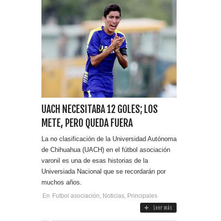
UACH NECESITABA 12 GOLES; LOS
METE, PERO QUEDA FUERA
La no clasificación de la Universidad Autónoma
de Chihuahua (UACH) en el fútbol asociación
varonil es una de esas historias de la
Universiada Nacional que se recordarán por
muchos años.
En
Futbol asociación
,
Noticias
,
Principales
Leer más