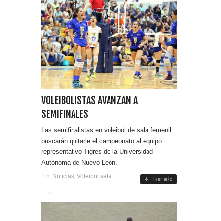
VOLEIBOLISTAS AVANZAN A
SEMIFINALES
Las semifinalistas en voleibol de sala femenil
buscarán quitarle el campeonato al equipo
representativo Tigres de la Universidad
Autónoma de Nuevo León.
En
Noticias
,
Voleibol sala
Leer más