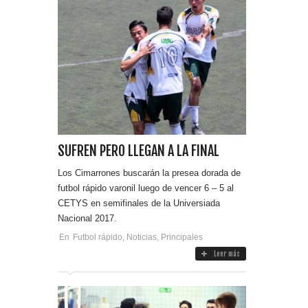
SUFREN PERO LLEGAN A LA FINAL
Los Cimarrones buscarán la presea dorada de
futbol rápido varonil luego de vencer 6 – 5 al
CETYS en semifinales de la Universiada
Nacional 2017.
En
Futbol rápido
,
Noticias
,
Principales
Leer más