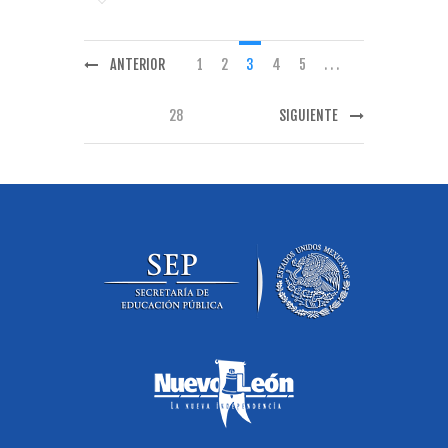
ANTERIOR
1
2
3
4
5
. . .
28
SIGUIENTE