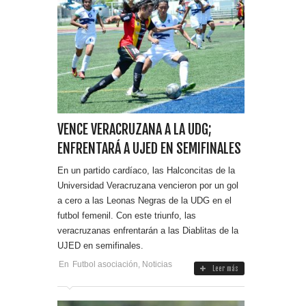
VENCE VERACRUZANA A LA UDG;
ENFRENTARÁ A UJED EN SEMIFINALES
En un partido cardíaco, las Halconcitas de la
Universidad Veracruzana vencieron por un gol
a cero a las Leonas Negras de la UDG en el
futbol femenil. Con este triunfo, las
veracruzanas enfrentarán a las Diablitas de la
UJED en semifinales.
En
Futbol asociación
,
Noticias
Leer más