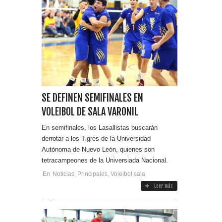
SE DEFINEN SEMIFINALES EN
VOLEIBOL DE SALA VARONIL
En semifinales, los Lasallistas buscarán
derrotar a los Tigres de la Universidad
Autónoma de Nuevo León, quienes son
tetracampeones de la Universiada Nacional.
En
Noticias
,
Principales
,
Voleibol sala
Leer más