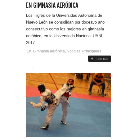
EN GIMNASIA AERÓBICA
Los Tigres de la Universidad Autónoma de
Nuevo León se consolidan por doceavo año
consecutivo como los mejores en gimnasia
aeróbica, en la Universiada Nacional UANL
2017.
En
Gimnasia aeróbica
,
Noticias
,
Principales
Leer más