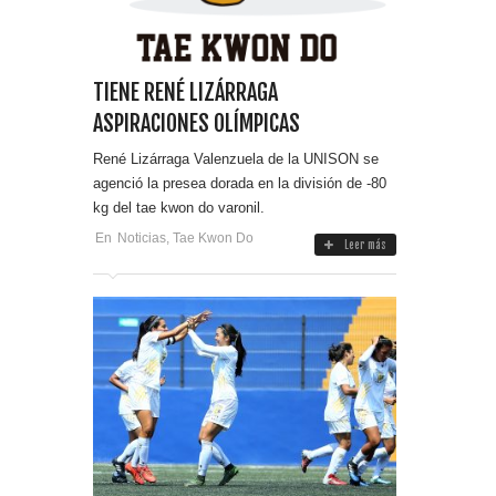
TIENE RENÉ LIZÁRRAGA
ASPIRACIONES OLÍMPICAS
René Lizárraga Valenzuela de la UNISON se
agenció la presea dorada en la división de -80
kg del tae kwon do varonil.
En
Noticias
,
Tae Kwon Do
Leer más