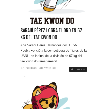
SARAHÍ PÉREZ LOGRA EL ORO EN 67
KG DEL TAE KWON DO
Ana Sarahí Pérez Hernández del ITESM
Puebla venció a la competidora de Tigres de la
UANL, en la final de la división de 67 kg del
tae kwon do rama femenil.
En
Noticias
,
Tae Kwon Do
Leer más