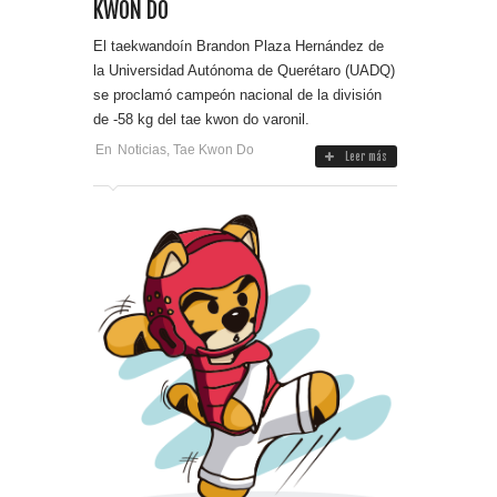
KWON DO
El taekwandoín Brandon Plaza Hernández de
la Universidad Autónoma de Querétaro (UADQ)
se proclamó campeón nacional de la división
de -58 kg del tae kwon do varonil.
En
Noticias
,
Tae Kwon Do
Leer más