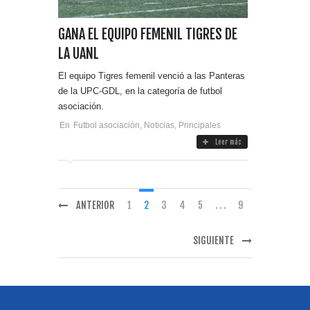
GANA EL EQUIPO FEMENIL TIGRES DE
LA UANL
El equipo Tigres femenil venció a las Panteras
de la UPC-GDL, en la categoría de futbol
asociación.
En
Futbol asociación
,
Noticias
,
Principales
Leer más
ANTERIOR
1
2
3
4
5
. . .
9
SIGUIENTE