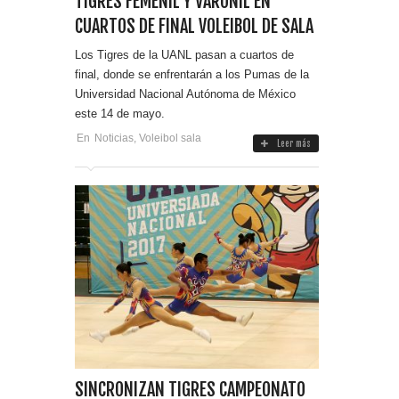
TIGRES FEMENIL Y VARONIL EN
CUARTOS DE FINAL VOLEIBOL DE SALA
Los Tigres de la UANL pasan a cuartos de
final, donde se enfrentarán a los Pumas de la
Universidad Nacional Autónoma de México
este 14 de mayo.
En
Noticias
,
Voleibol sala
Leer más
SINCRONIZAN TIGRES CAMPEONATO