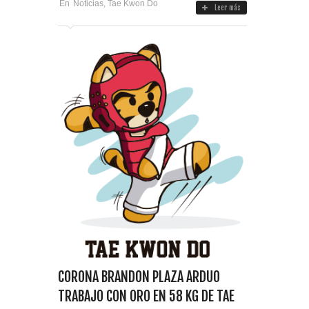
En
Noticias
,
Tae Kwon Do
Leer más
CORONA BRANDON PLAZA ARDUO
TRABAJO CON ORO EN 58 KG DE TAE