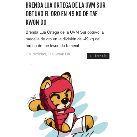
BRENDA LUA ORTEGA DE LA UVM SUR
OBTUVO EL ORO EN 49 KG DE TAE
KWON DO
Brenda Lua Ortega de la UVM Sur obtuvo la
medalla de oro en la división de -49 kg del
torneo de tae kwon do femenil.
En
Noticias
,
Tae Kwon Do
Leer más