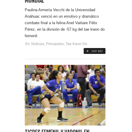
MUNDIAL
Paulina Armería Vecchi de la Universidad
Anáhuac venció en un emotivo y dramático
combate final a la felina Anel Vaitiare Félix
Pérez, en la división de -57 kg del tae kwon do
femenil.
En
Noticias
,
Principales
,
Tae Kwon Do
Leer más