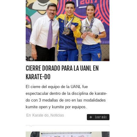
CIERRE DORADO PARA LA UANL EN
KARATE-DO
El cierre del equipo de la UANL fue
espectacular dentro de la disciplina de karate-
do con 3 medallas de oro en las modalidades
kumite open y kumite por equipos.
En
Karate do
,
Noticias
Leer más