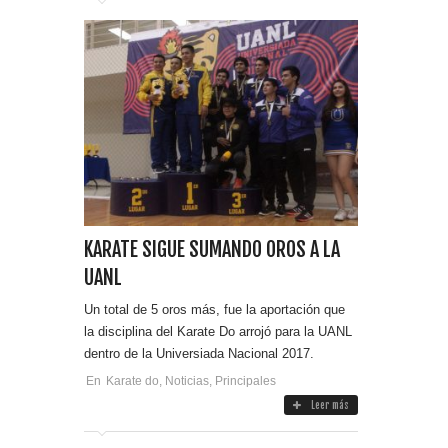
KARATE SIGUE SUMANDO OROS A LA
UANL
Un total de 5 oros más, fue la aportación que
la disciplina del Karate Do arrojó para la UANL
dentro de la Universiada Nacional 2017.
En
Karate do
,
Noticias
,
Principales
Leer más