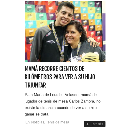
MAMÁ RECORRE CIENTOS DE
KILÓMETROS PARA VER A SU HIJO
TRIUNFAR
Para María de Lourdes Velasco, mamá del
jugador de tenis de mesa Carlos Zamora, no
existe la distancia cuando de ver a su hijo
ganar se trata.
En
Noticias
,
Tenis de mesa
Leer más