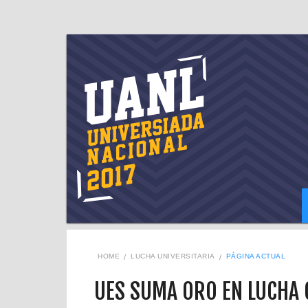
HOME
LUCHA UNIVERSITARIA
PÁGINA ACTUAL
UES SUMA ORO EN LUCHA