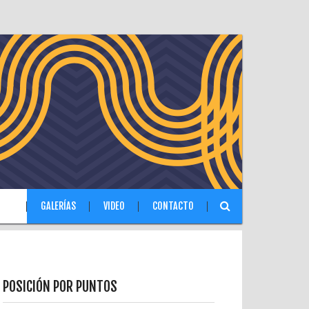
IAS
GALERÍAS
VIDEO
CONTACTO
POSICIÓN POR PUNTOS