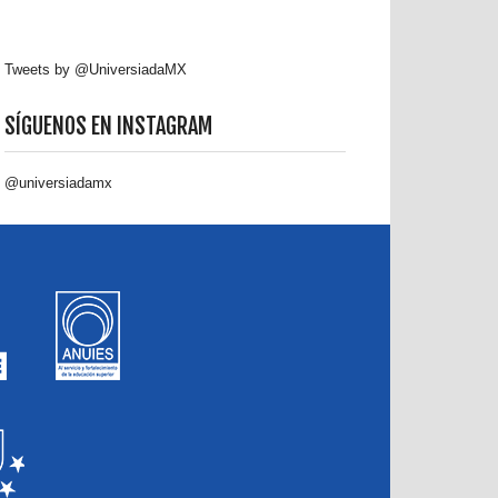
Tweets by @UniversiadaMX
SÍGUENOS EN INSTAGRAM
@universiadamx