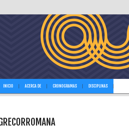
INICIO
ACERCA DE
CRONOGRAMAS
DISCIPLINAS
NOTIC
 GRECORROMANA