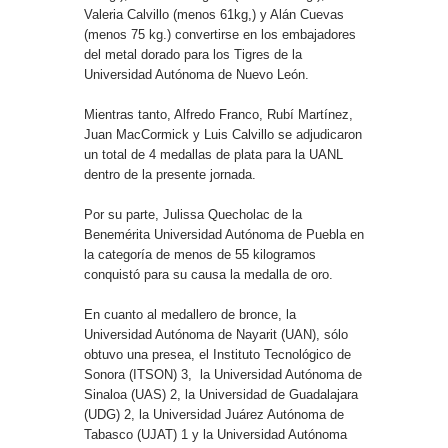
Valeria Calvillo (menos 61kg,) y Alán Cuevas
(menos 75 kg.) convertirse en los embajadores
del metal dorado para los Tigres de la
Universidad Autónoma de Nuevo León.
Mientras tanto, Alfredo Franco, Rubí Martínez,
Juan MacCormick y Luis Calvillo se adjudicaron
un total de 4 medallas de plata para la UANL
dentro de la presente jornada.
Por su parte, Julissa Quecholac de la
Benemérita Universidad Autónoma de Puebla en
la categoría de menos de 55 kilogramos
conquistó para su causa la medalla de oro.
En cuanto al medallero de bronce, la
Universidad Autónoma de Nayarit (UAN), sólo
obtuvo una presea, el Instituto Tecnológico de
Sonora (ITSON) 3, la Universidad Autónoma de
Sinaloa (UAS) 2, la Universidad de Guadalajara
(UDG) 2, la Universidad Juárez Autónoma de
Tabasco (UJAT) 1 y la Universidad Autónoma