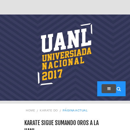
HOME
KARATE DO
PÁGINA ACTUAL
KARATE SIGUE SUMANDO OROS A LA