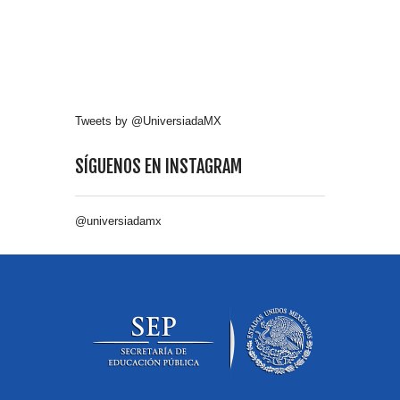
Tweets by @UniversiadaMX
SÍGUENOS EN INSTAGRAM
@universiadamx