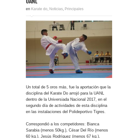
UANL
en
Karate do
,
Noticias
,
Principales
Un total de 5 oros más, fue la aportación que la
disciplina del Karate Do arrojó para la UANL
dentro de la Universiada Nacional 2017, en el
segundo día de actividades de esta disciplina
en las instalaciones del Polideportivo Tigres.
Correspondió a los competidores: Bianca
Sarabia (menos 50kg.), César Del Río (menos
60 kg.), Jesús Rodríguez (menos 67 kg.),