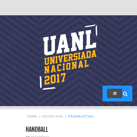
HOME
DISCIPLINAS
PÁGINA ACTUAL
HANDBALL