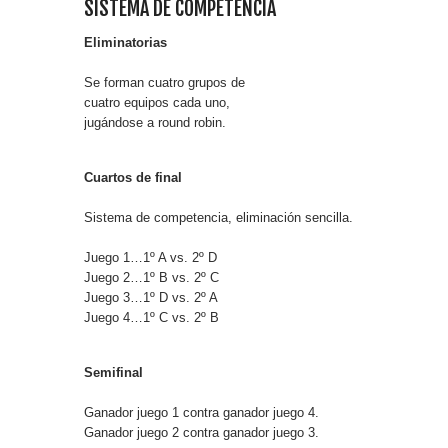
SISTEMA DE COMPETENCIA
Eliminatorias
Se forman cuatro grupos de
cuatro equipos cada uno,
jugándose a round robin.
Cuartos de final
Sistema de competencia, eliminación sencilla.
Juego 1…1º A vs. 2º D
Juego 2…1º B vs. 2º C
Juego 3…1º D vs. 2º A
Juego 4…1º C vs. 2º B
Semifinal
Ganador juego 1 contra ganador juego 4.
Ganador juego 2 contra ganador juego 3.