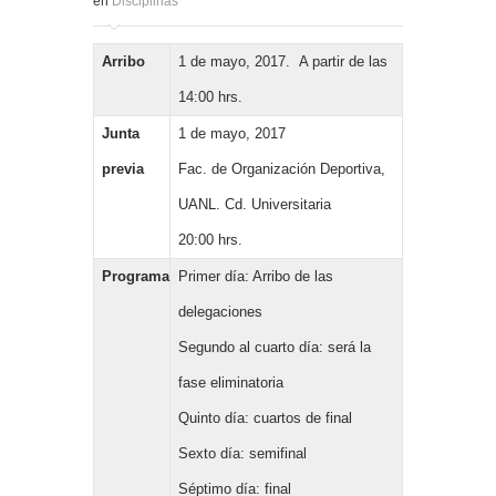
en
Disciplinas
Arribo
1 de mayo, 2017. A partir de las
14:00 hrs.
Junta
1 de mayo, 2017
previa
Fac. de Organización Deportiva,
UANL. Cd. Universitaria
20:00 hrs.
Programa
Primer día: Arribo de las
delegaciones
Segundo al cuarto día: será la
fase eliminatoria
Quinto día: cuartos de final
Sexto día: semifinal
Séptimo día: final