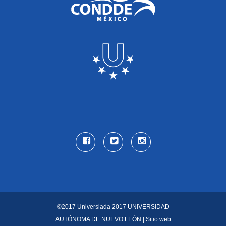
©2017 Universiada 2017
UNIVERSIDAD
AUTÓNOMA DE NUEVO LEÓN
| Sitio web