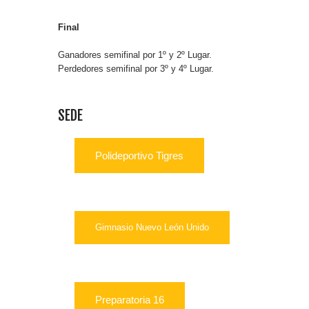
Final
Ganadores semifinal por 1º y 2º Lugar.
Perdedores semifinal por 3º y 4º Lugar.
SEDE
Polideportivo Tigres
Gimnasio Nuevo León Unido
Preparatoria 16