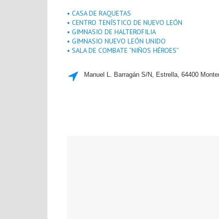
• CASA DE RAQUETAS
• CENTRO TENÍSTICO DE NUEVO LEÓN
• GIMNASIO DE HALTEROFILIA
• GIMNASIO NUEVO LEÓN UNIDO
• SALA DE COMBATE “NIÑOS HÉROES”
Manuel L. Barragán S/N, Estrella, 64400 Monter