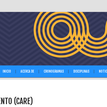
INICIO
ACERCA DE
CRONOGRAMAS
DISCIPLINAS
NOTIC
ENTO (CARE)