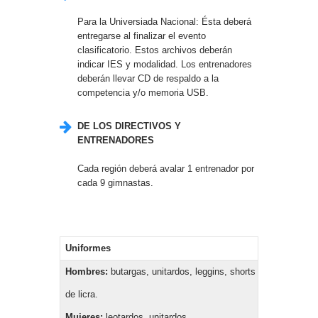
Para la Universiada Nacional: Ésta deberá
entregarse al finalizar el evento
clasificatorio. Estos archivos deberán
indicar IES y modalidad. Los entrenadores
deberán llevar CD de respaldo a la
competencia y/o memoria USB.
DE LOS DIRECTIVOS Y
ENTRENADORES
Cada región deberá avalar 1 entrenador por
cada 9 gimnastas.
Uniformes
Hombres:
butargas, unitardos, leggins, shorts
de licra.
Mujeres:
leotardos, unitardos,