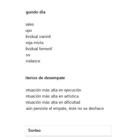
Segundo día
Finales
Grupo
Individual varonil
Pareja mixta
Individual femenil
Tríos
Aerodance
Criterios de desempate
Puntuación más alta en ejecución
Puntuación más alta en artística
Puntuación más alta en dificultad
Si aún persiste el empate, éste no se deshace
Sorteo