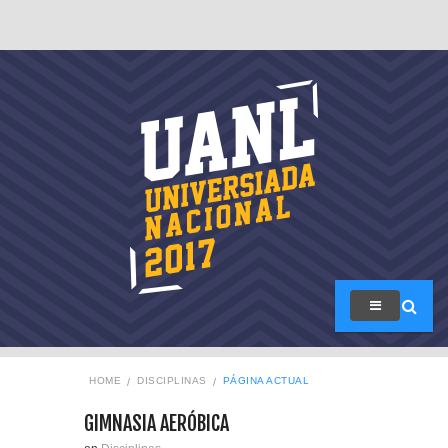
HOME
DISCIPLINAS
PÁGINA ACTUAL
GIMNASIA AERÓBICA