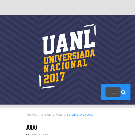
HOME
DISCIPLINAS
PÁGINA ACTUAL
JUDO