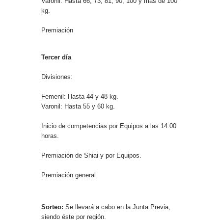
Varonil: Hasta 66, 73, 81, 90, 100 y más de 100
kg.
Premiación
Tercer día
Divisiones:
Femenil: Hasta 44 y 48 kg.
Varonil: Hasta 55 y 60 kg.
Inicio de competencias por Equipos a las 14:00
horas.
Premiación de Shiai y por Equipos.
Premiación general.
Sorteo:
Se llevará a cabo en la Junta Previa,
siendo éste por región.