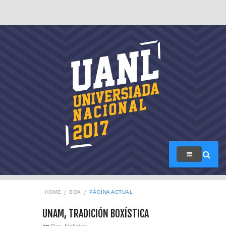
HOME
BOX
PÁGINA ACTUAL
UNAM, TRADICIÓN BOXÍSTICA