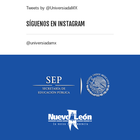
Tweets by @UniversiadaMX
SÍGUENOS EN INSTAGRAM
@universiadamx