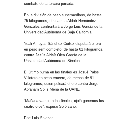
combate de la tercera jornada.
En la división de peso supermediano, de hasta
75 kilogramos, el unamita Aldaír Hernández
González confrontará a Jorge Luis García de la
Universidad Autónoma de Baja California.
Yoali Ameyatl Sánchez Cortez disputará el oro
en peso semicompleto, de hasta 81 kilogramos,
contra Jesús Aldaír Olea García de la
Universidad Autónoma de Sinaloa.
El último puma en las finales es Josué Palos
Villatoro en peso crucero, de menos de 91
kilogramos, quien peleará el oro contra Jorge
Abraham Solís Mena de la UANL.
“Mañana vamos a las finales; ojalá ganemos los
cuatro oros”, expuso Solórzano.
Por: Luis Salazar.