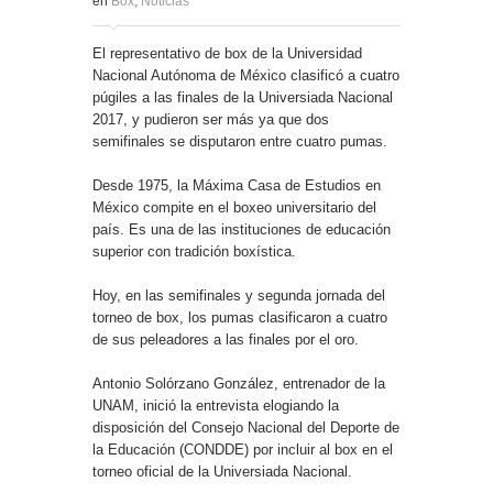
en
Box
,
Noticias
El representativo de box de la Universidad
Nacional Autónoma de México clasificó a cuatro
púgiles a las finales de la Universiada Nacional
2017, y pudieron ser más ya que dos
semifinales se disputaron entre cuatro pumas.
Desde 1975, la Máxima Casa de Estudios en
México compite en el boxeo universitario del
país. Es una de las instituciones de educación
superior con tradición boxística.
Hoy, en las semifinales y segunda jornada del
torneo de box, los pumas clasificaron a cuatro
de sus peleadores a las finales por el oro.
Antonio Solórzano González, entrenador de la
UNAM, inició la entrevista elogiando la
disposición del Consejo Nacional del Deporte de
la Educación (CONDDE) por incluir al box en el
torneo oficial de la Universiada Nacional.