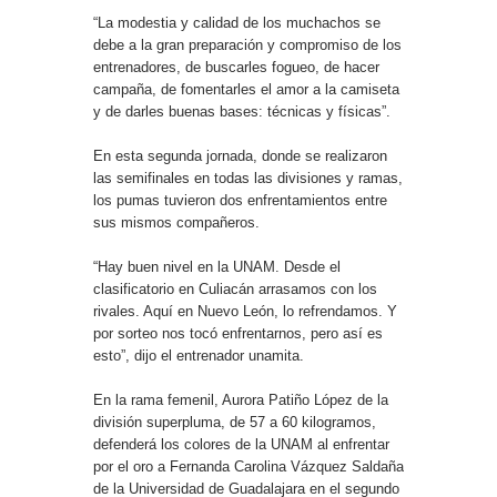
“La modestia y calidad de los muchachos se
debe a la gran preparación y compromiso de los
entrenadores, de buscarles fogueo, de hacer
campaña, de fomentarles el amor a la camiseta
y de darles buenas bases: técnicas y físicas”.
En esta segunda jornada, donde se realizaron
las semifinales en todas las divisiones y ramas,
los pumas tuvieron dos enfrentamientos entre
sus mismos compañeros.
“Hay buen nivel en la UNAM. Desde el
clasificatorio en Culiacán arrasamos con los
rivales. Aquí en Nuevo León, lo refrendamos. Y
por sorteo nos tocó enfrentarnos, pero así es
esto”, dijo el entrenador unamita.
En la rama femenil, Aurora Patiño López de la
división superpluma, de 57 a 60 kilogramos,
defenderá los colores de la UNAM al enfrentar
por el oro a Fernanda Carolina Vázquez Saldaña
de la Universidad de Guadalajara en el segundo