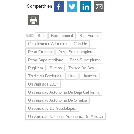
Compartir en
TAGS:
Box
Box Femenil
Box Varonil
Clasificacion A Finales
Condde
Peso Crucero
Peso Semicompleto
Peso Supermediano
Peso Superpluma
Pugilista
Pumas
Torneo De Box
Tradicion Boxistica
Uanl
Unamita
Universiada 2017
Universidad Autonoma De Baja California
Universidad Autonoma De Sinaloa
Universidad De Guadalajara
Universidad Nacional Autonoma De Mexico