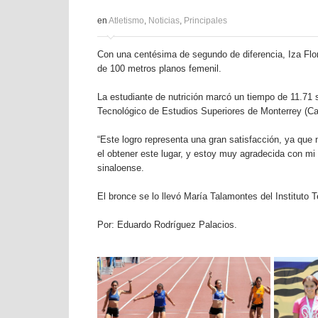
en
Atletismo
,
Noticias
,
Principales
Con una centésima de segundo de diferencia, Iza Flor
de 100 metros planos femenil.
La estudiante de nutrición marcó un tiempo de 11.71 s
Tecnológico de Estudios Superiores de Monterrey (C
“Este logro representa una gran satisfacción, ya que
el obtener este lugar, y estoy muy agradecida con mi
sinaloense.
El bronce se lo llevó María Talamontes del Instituto
Por: Eduardo Rodríguez Palacios.