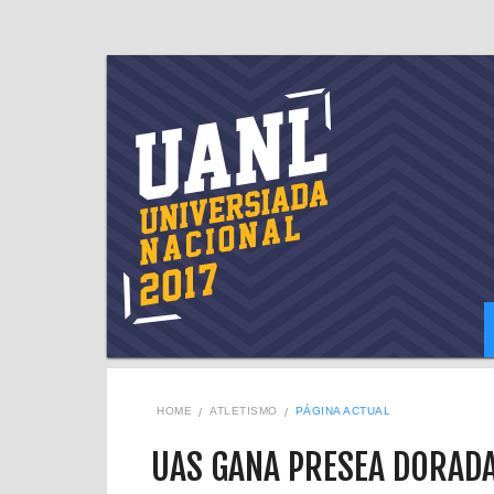
HOME
ATLETISMO
PÁGINA ACTUAL
UAS GANA PRESEA DORADA