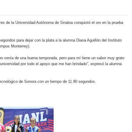
es de la Universidad Autónoma de Sinaloa conquistó el oro en la prueba
egundos para dejar con la plata a la alumna Diana Aguillón del Instituto
ampus Monterrey).
 no venía de una buena temporada, pero para mí tiene un sabor muy grato
 universidad por todo el apoyo que me han brindado”, expresó la alumna
 Tecnológico de Sonora con un tiempo de 11.90 segundos.