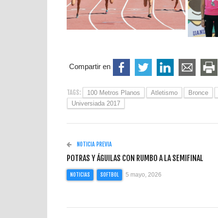
Compartir en
TAGS:
100 Metros Planos
Atletismo
Bronce
Universiada 2017
NOTICIA PREVIA
POTRAS Y ÁGUILAS CON RUMBO A LA SEMIFINAL
5 mayo, 2026
NOTICIAS
SOFTBOL