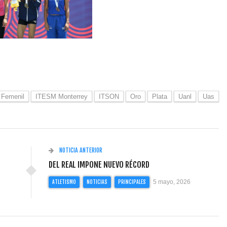
Femenil
ITESM Monterrey
ITSON
Oro
Plata
Uanl
Uas
NOTICIA ANTERIOR
DEL REAL IMPONE NUEVO RÉCORD
5 mayo, 2026
ATLETISMO
NOTICIAS
PRINCIPALES