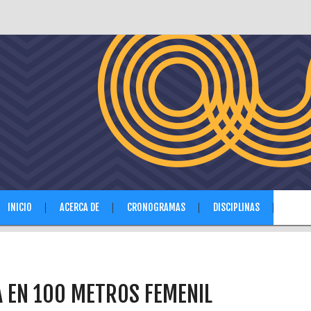
INICIO
ACERCA DE
CRONOGRAMAS
DISCIPLINAS
NOTIC
 EN 100 METROS FEMENIL