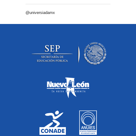
@universiadamx