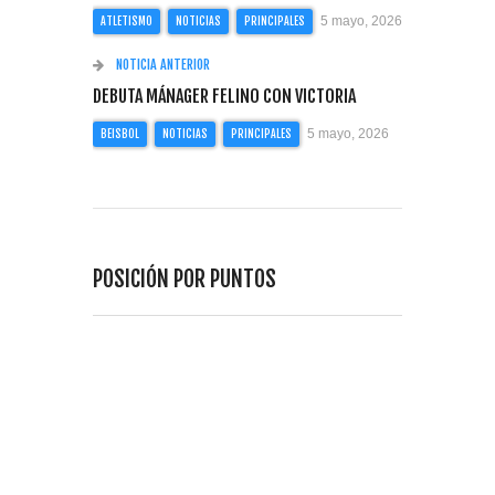
5 mayo, 2026
ATLETISMO
NOTICIAS
PRINCIPALES
NOTICIA ANTERIOR
DEBUTA MÁNAGER FELINO CON VICTORIA
5 mayo, 2026
BEISBOL
NOTICIAS
PRINCIPALES
POSICIÓN POR PUNTOS