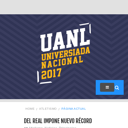
HOME
ATLETISMO
PÁGINA ACTUAL
DEL REAL IMPONE NUEVO RÉCORD