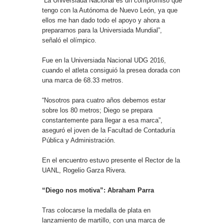
“La Universiada Nacional es un compromiso que
tengo con la Autónoma de Nuevo León, ya que
ellos me han dado todo el apoyo y ahora a
prepararnos para la Universiada Mundial”,
señaló el olímpico.
Fue en la Universiada Nacional UDG 2016,
cuando el atleta consiguió la presea dorada con
una marca de 68.33 metros.
“Nosotros para cuatro años debemos estar
sobre los 80 metros; Diego se prepara
constantemente para llegar a esa marca”,
aseguró el joven de la Facultad de Contaduría
Pública y Administración.
En el encuentro estuvo presente el Rector de la
UANL, Rogelio Garza Rivera.
“Diego nos motiva”: Abraham Parra
Tras colocarse la medalla de plata en
lanzamiento de martillo, con una marca de