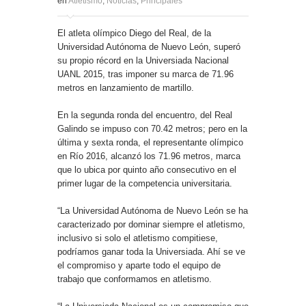
en
Atletismo
,
Noticias
,
Principales
El atleta olímpico Diego del Real, de la
Universidad Autónoma de Nuevo León, superó
su propio récord en la Universiada Nacional
UANL 2015, tras imponer su marca de 71.96
metros en lanzamiento de martillo.
En la segunda ronda del encuentro, del Real
Galindo se impuso con 70.42 metros; pero en la
última y sexta ronda, el representante olímpico
en Río 2016, alcanzó los 71.96 metros, marca
que lo ubica por quinto año consecutivo en el
primer lugar de la competencia universitaria.
“La Universidad Autónoma de Nuevo León se ha
caracterizado por dominar siempre el atletismo,
inclusivo si solo el atletismo compitiese,
podríamos ganar toda la Universiada. Ahí se ve
el compromiso y aparte todo el equipo de
trabajo que conformamos en atletismo.