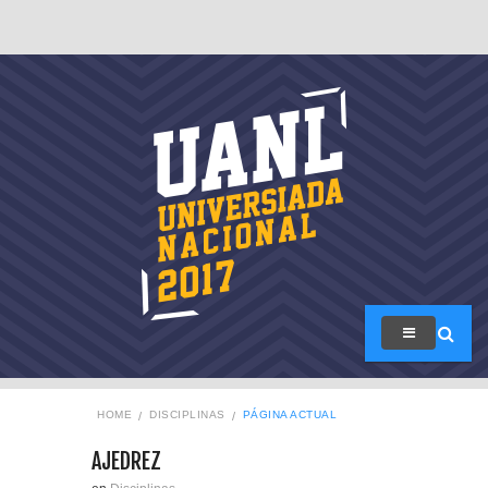
HOME
DISCIPLINAS
PÁGINA ACTUAL
AJEDREZ