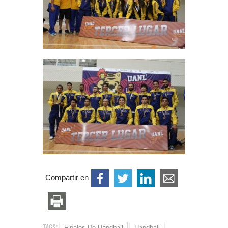
Compartir en
TAGS:
Finales De Handball
Handball