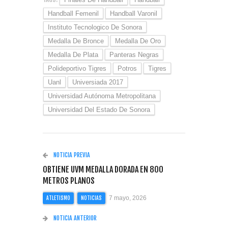
Handball Femenil
Handball Varonil
Instituto Tecnologico De Sonora
Medalla De Bronce
Medalla De Oro
Medalla De Plata
Panteras Negras
Polideportivo Tigres
Potros
Tigres
Uanl
Universiada 2017
Universidad Autónoma Metropolitana
Universidad Del Estado De Sonora
NOTICIA PREVIA
OBTIENE UVM MEDALLA DORADA EN 800
METROS PLANOS
7 mayo, 2026
ATLETISMO
NOTICIAS
NOTICIA ANTERIOR