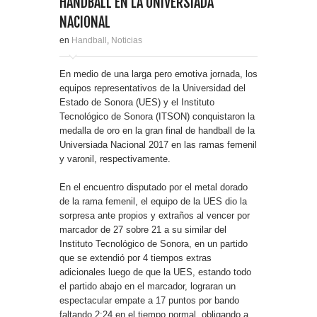
HANDBALL EN LA UNIVERSIADA
NACIONAL
en
Handball
,
Noticias
En medio de una larga pero emotiva jornada, los
equipos representativos de la Universidad del
Estado de Sonora (UES) y el Instituto
Tecnológico de Sonora (ITSON) conquistaron la
medalla de oro en la gran final de handball de la
Universiada Nacional 2017 en las ramas femenil
y varonil, respectivamente.
En el encuentro disputado por el metal dorado
de la rama femenil, el equipo de la UES dio la
sorpresa ante propios y extraños al vencer por
marcador de 27 sobre 21 a su similar del
Instituto Tecnológico de Sonora, en un partido
que se extendió por 4 tiempos extras
adicionales luego de que la UES, estando todo
el partido abajo en el marcador, lograran un
espectacular empate a 17 puntos por bando
faltando 2:24 en el tiempo normal, obligando a