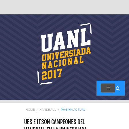
HOME
HANDBALL
PÁGINA ACTUAL
UES E ITSON CAMPEONES DEL