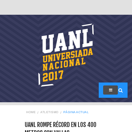
HOME
ATLETISMO
PÁGINA ACTUAL
UANL ROMPE RÉCORD EN LOS 400