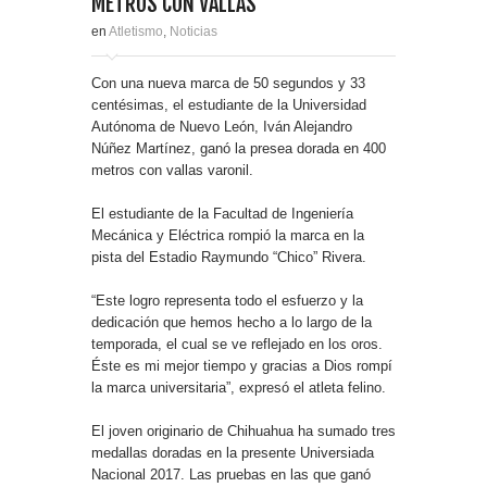
METROS CON VALLAS
en
Atletismo
,
Noticias
Con una nueva marca de 50 segundos y 33
centésimas, el estudiante de la Universidad
Autónoma de Nuevo León, Iván Alejandro
Núñez Martínez, ganó la presea dorada en 400
metros con vallas varonil.
El estudiante de la Facultad de Ingeniería
Mecánica y Eléctrica rompió la marca en la
pista del Estadio Raymundo “Chico” Rivera.
“Este logro representa todo el esfuerzo y la
dedicación que hemos hecho a lo largo de la
temporada, el cual se ve reflejado en los oros.
Éste es mi mejor tiempo y gracias a Dios rompí
la marca universitaria”, expresó el atleta felino.
El joven originario de Chihuahua ha sumado tres
medallas doradas en la presente Universiada
Nacional 2017. Las pruebas en las que ganó