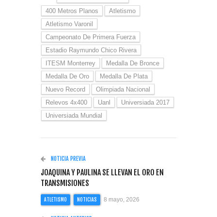
400 Metros Planos
Atletismo
Atletismo Varonil
Campeonato De Primera Fuerza
Estadio Raymundo Chico Rivera
ITESM Monterrey
Medalla De Bronce
Medalla De Oro
Medalla De Plata
Nuevo Record
Olimpiada Nacional
Relevos 4x400
Uanl
Universiada 2017
Universiada Mundial
NOTICIA PREVIA
JOAQUINA Y PAULINA SE LLEVAN EL ORO EN
TRANSMISIONES
8 mayo, 2026
ATLETISMO
NOTICIAS