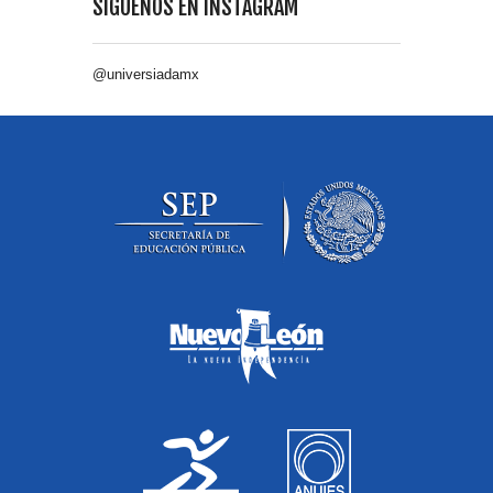
SÍGUENOS EN INSTAGRAM
@universiadamx