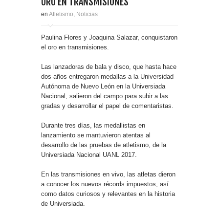
ORO EN TRANSMISIONES
en
Atletismo
,
Noticias
Paulina Flores y Joaquina Salazar, conquistaron
el oro en transmisiones.
Las lanzadoras de bala y disco, que hasta hace
dos años entregaron medallas a la Universidad
Autónoma de Nuevo León en la Universiada
Nacional, salieron del campo para subir a las
gradas y desarrollar el papel de comentaristas.
Durante tres días, las medallistas en
lanzamiento se mantuvieron atentas al
desarrollo de las pruebas de atletismo, de la
Universiada Nacional UANL 2017.
En las transmisiones en vivo, las atletas dieron
a conocer los nuevos récords impuestos, así
como datos curiosos y relevantes en la historia
de Universiada.