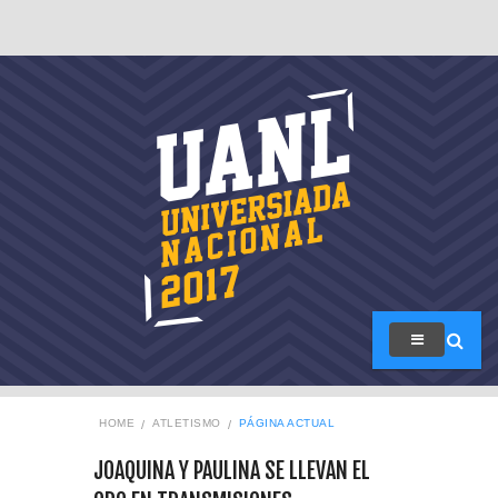
HOME
ATLETISMO
PÁGINA ACTUAL
JOAQUINA Y PAULINA SE LLEVAN EL