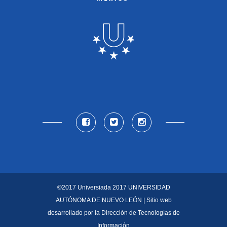
©2017 Universiada 2017
UNIVERSIDAD
AUTÓNOMA DE NUEVO LEÓN
| Sitio web
desarrollado por la
Dirección de Tecnologías de
Información