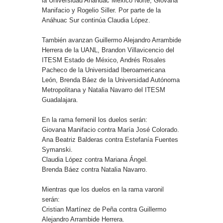
la Universidad Anáhuac México Norte, Giovana
Manifacio y Rogelio Siller. Por parte de la
Anáhuac Sur continúa Claudia López.
También avanzan Guillermo Alejandro Arrambide
Herrera de la UANL, Brandon Villavicencio del
ITESM Estado de México, Andrés Rosales
Pacheco de la Universidad Iberoamericana
León, Brenda Báez de la Universidad Autónoma
Metropolitana y Natalia Navarro del ITESM
Guadalajara.
En la rama femenil los duelos serán:
Giovana Manifacio contra María José Colorado.
Ana Beatriz Balderas contra Estefanía Fuentes
Symanski.
Claudia López contra Mariana Ángel.
Brenda Báez contra Natalia Navarro.
Mientras que los duelos en la rama varonil
serán:
Cristian Martínez de Peña contra Guillermo
Alejandro Arrambide Herrera.