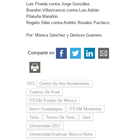
Luis Pineda contra Jorge González.
Brandon Villavicencio contra Luis Adrián
Pilatuña Marañón.
Rogelio Siller contra Andrés Rosales Pacheco.
Por: Mónica Sánchez y Denisse Guerrero.
Compartir en
TAGS:
Centro De Alto Rendimiento
Cuartos De Final
ITESM Estado De Mexico
Itesm Guadalajara
ITESM Monterrey
Tenis
Torneo De Tenis
Uanl
Universiada 2017
Universidad Anahuac Mexico Norte