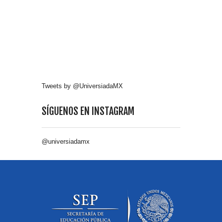
Tweets by @UniversiadaMX
SÍGUENOS EN INSTAGRAM
@universiadamx