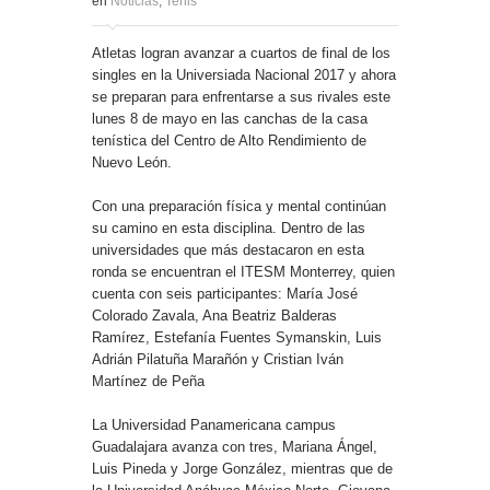
en
Noticias
,
Tenis
Atletas logran avanzar a cuartos de final de los
singles en la Universiada Nacional 2017 y ahora
se preparan para enfrentarse a sus rivales este
lunes 8 de mayo en las canchas de la casa
tenística del Centro de Alto Rendimiento de
Nuevo León.
Con una preparación física y mental continúan
su camino en esta disciplina. Dentro de las
universidades que más destacaron en esta
ronda se encuentran el ITESM Monterrey, quien
cuenta con seis participantes: María José
Colorado Zavala, Ana Beatriz Balderas
Ramírez, Estefanía Fuentes Symanskin, Luis
Adrián Pilatuña Marañón y Cristian Iván
Martínez de Peña
La Universidad Panamericana campus
Guadalajara avanza con tres, Mariana Ángel,
Luis Pineda y Jorge González, mientras que de