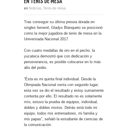
EN TENIS DE MESA
en
Noticias
,
Tenis de mesa
Tras conseguir su última presea dorada en
singles femenil, Gladys Blanqueto se posicionó
como la mejor jugadora de tenis de mesa en la
Universiada Nacional 2017.
Con cuatro medallas de oro en el pecho, la
yucateca demostró que con dedicación y
perseverancia, es posible colocarse en lo más
alto del podio.
“Ésta es mi quinta final individual. Desde la
Olimpiada Nacional venía con segundo lugar;
esta vez se dio el resultado y estoy sumamente
contenta por ello. El resultado no es solamente
mío, estuvo la prueba de equipos, individual,
dobles y dobles mixtos. Detrás está todo mi
equipo, todos mis entrenadores, mi familia y
mis papas”, señaló la estudiante de ciencias de
la comunicación.