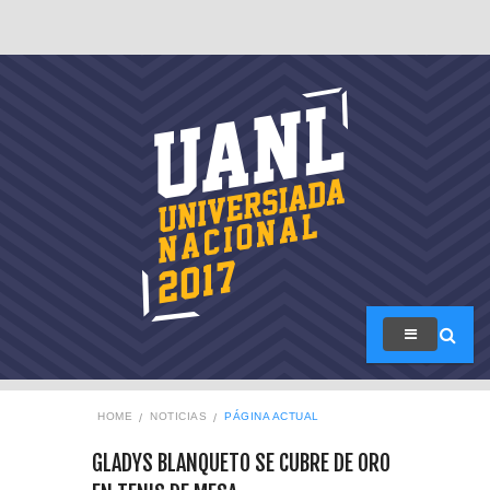
HOME
NOTICIAS
PÁGINA ACTUAL
GLADYS BLANQUETO SE CUBRE DE ORO