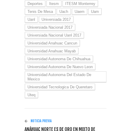
Deportes
Itesm
ITESM Monterrey
Tenis De Mesa
Uach
Uaem
Uam
Uanl
Universiada 2017
Universiada Nacional 2017
Universiada Nacional Uanl 2017
Universidad Anahuac Cancun
Universidad Anahuac Mayab
Universidad Autonoma De Chihuahua
Universidad Autonoma De Nuevo Leon
Universidad Autonoma Del Estado De
Mexico
Universidad Tecnologica De Queretaro
Uteq
NOTICIA PREVIA
ANÁHUAC NORTE ES DE ORO EN MIXTO DE