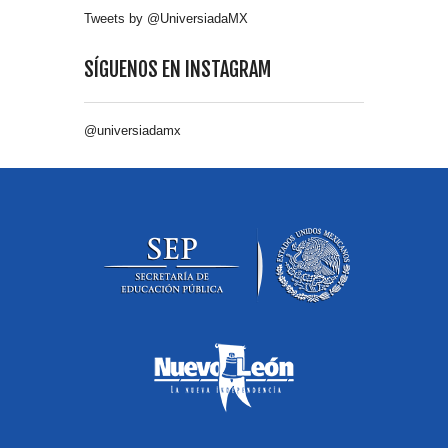
Tweets by @UniversiadaMX
SÍGUENOS EN INSTAGRAM
@universiadamx