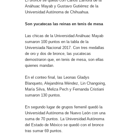
El bronce se quedó con Carlos Zamora de la
Anáhuac Mayab y Gustavo Gutiérrez de la
Universidad Autónoma de Chihuahua.
Son yucatecas las reinas en tenis de mesa
Las chicas de la Universidad Anáhuac Mayab
sumaron 100 puntos en la tabla de la
Universiada Nacional 2017. Con tres medallas
de oro y dos de bronce, las yucatecas
demostraron que, en tenis de mesa, son ellas
quienes mandan.
En el conteo final, las Leonas Gladys
Blanqueto, Alejandrina Méndez, Lin Changoing,
María Silva, Meliza Pech y Fernanda Cristiani
sumaron 130 puntos.
En segundo lugar de grupos femenil quedó la
Universidad Autónoma de Nuevo León con una
suma de 70 puntos. La Universidad Autónoma
del Estado de México se quedó con el bronce
tras sumar 69 puntos.