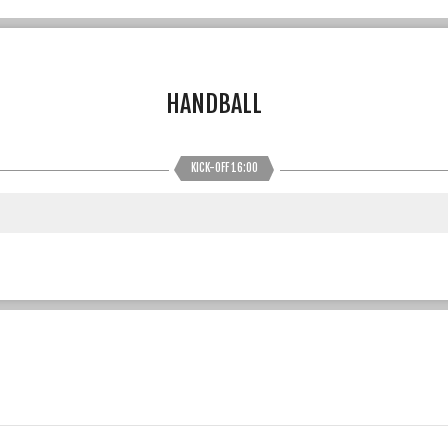
HANDBALL
KICK-OFF 16:00