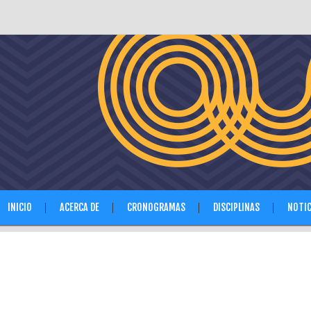
INICIO
ACERCA DE
CRONOGRAMAS
DISCIPLINAS
NOTIC