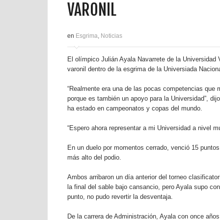
VARONIL
en
Esgrima
,
Noticias
El olímpico Julián Ayala Navarrete de la Universidad
varonil dentro de la esgrima de la Universiada Nacion
“Realmente era una de las pocas competencias que me 
porque es también un apoyo para la Universidad”, dij
ha estado en campeonatos y copas del mundo.
“Espero ahora representar a mi Universidad a nivel mu
En un duelo por momentos cerrado, venció 15 puntos a
más alto del podio.
Ambos arribaron un día anterior del torneo clasificat
la final del sable bajo cansancio, pero Ayala supo co
punto, no pudo revertir la desventaja.
De la carrera de Administración, Ayala con once años