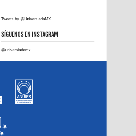
Tweets by @UniversiadaMX
SÍGUENOS EN INSTAGRAM
@universiadamx