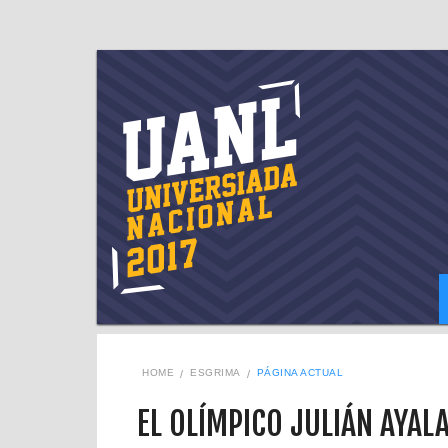
HOME
ESGRIMA
PÁGINA ACTUAL
EL OLÍMPICO JULIÁN AYAL