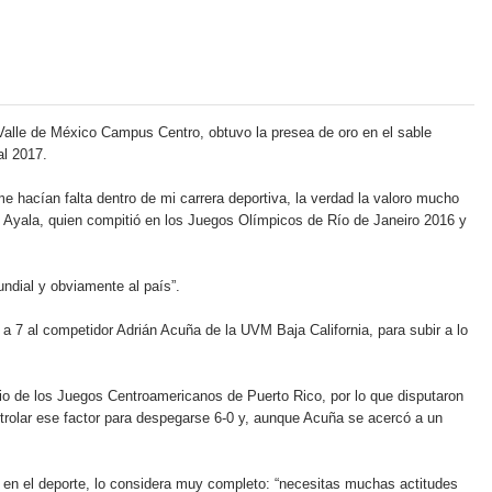
 Valle de México Campus Centro, obtuvo la presea de oro en el sable
al 2017.
hacían falta dentro de mi carrera deportiva, la verdad la valoro mucho
o Ayala, quien compitió en los Juegos Olímpicos de Río de Janeiro 2016 y
ndial y obviamente al país”.
 7 al competidor Adrián Acuña de la UVM Baja California, para subir a lo
orio de los Juegos Centroamericanos de Puerto Rico, por lo que disputaron
ntrolar ese factor para despegarse 6-0 y, aunque Acuña se acercó a un
 en el deporte, lo considera muy completo: “necesitas muchas actitudes