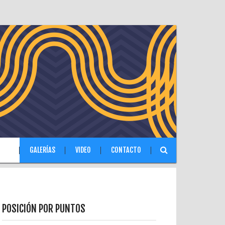
IAS
GALERÍAS
VIDEO
CONTACTO
POSICIÓN POR PUNTOS