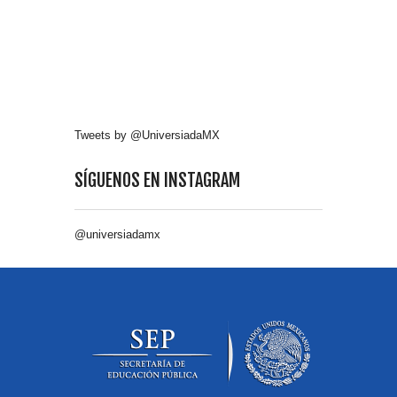
Tweets by @UniversiadaMX
SÍGUENOS EN INSTAGRAM
@universiadamx