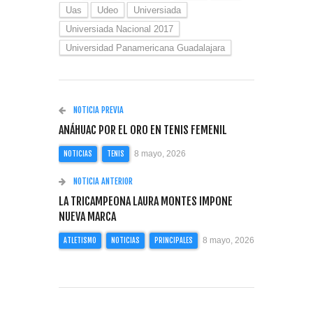
Uas
Udeo
Universiada
Universiada Nacional 2017
Universidad Panamericana Guadalajara
NOTICIA PREVIA
ANÁHUAC POR EL ORO EN TENIS FEMENIL
8 mayo, 2026
NOTICIAS
TENIS
NOTICIA ANTERIOR
LA TRICAMPEONA LAURA MONTES IMPONE
NUEVA MARCA
8 mayo, 2026
ATLETISMO
NOTICIAS
PRINCIPALES