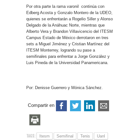
Por otra parte la rama varonil continúa con
Edberg Acosta y Gonzalo Montero de la UDEO,
quienes se enfrentarán a Rogelio Siller y Alonso
Delgado de la Anáhuac Norte, mientras que
Alberto Vera y Brandon Villavicencio del ITESM
Campus Estado de México derrotaron en tres
sets a Miguel Jiménez y Cristian Martínez del
ITESM Monterrey, logrando su pase a
semifinales para enfrentar a Jorge González y
Luis Pineda de la Universidad Panamericana.
Por: Denisse Guerrero y Mónica Sánchez.
Compartir en
TAGS:
Itesm
Semifinal
Tenis
Uanl