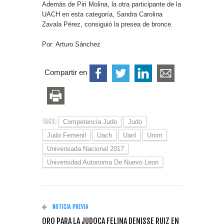
Además de Piri Molina, la otra participante de la
UACH en esta categoría, Sandra Carolina
Zavala Pérez, consiguió la presea de bronce.
Por: Arturo Sánchez
Compartir en
TAGS:
Competencia Judo
Judo
Judo Femenil
Uach
Uanl
Umm
Universiada Nacional 2017
Universidad Autonoma De Nuevo Leon
NOTICIA PREVIA
ORO PARA LA JUDOCA FELINA DENISSE RUIZ EN