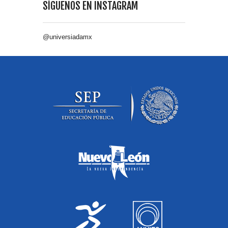
SÍGUENOS EN INSTAGRAM
@universiadamx