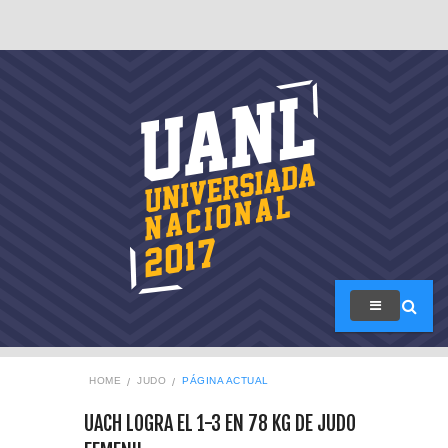
HOME
JUDO
PÁGINA ACTUAL
UACH LOGRA EL 1-3 EN 78 KG DE JUDO