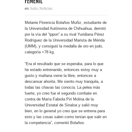
FEMENIL
en
Judo
,
Noticias
Melanie Florencia Bolaños Muñiz, estudiante de
la Universidad Autónoma de Chihuahua, derrotó
por la vía del “ippon” a su rival Yuridiana Pérez
Rodríguez de la Universidad Marista de Mérida
(UMM), y consiguió la medalla de oro en judo,
categoría +78 kg.
“Era el resultado que se esperaba, para lo que
he estado entrenando, entonces estoy muy a
gusto y mañana viene la libre, entonces a
descansar ahorita. Me siento muy tranquila, a
todas las chavas las conocía. La pelea más
fuerte, yo creo fue el segundo combate en
contra de María Fabiola Piri Molina de la
Universidad Estatal de Sinaloa y salió muy
bien, en lo general yo creo que se entrena para
esto y las cosas salen como tenían que salir en
la competencia”, comentó Bolaños.