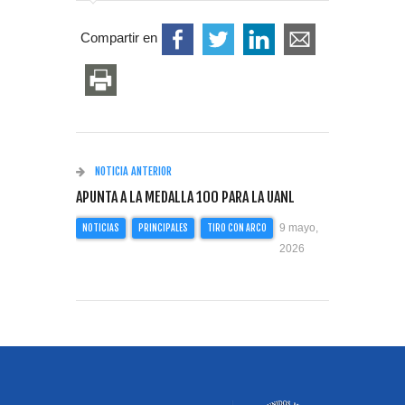
Compartir en
NOTICIA ANTERIOR
APUNTA A LA MEDALLA 100 PARA LA UANL
9 mayo,
NOTICIAS
PRINCIPALES
TIRO CON ARCO
2026