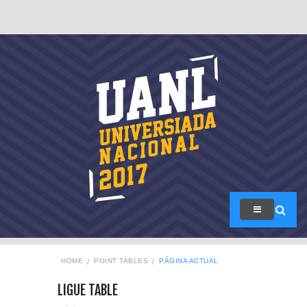
HOME
POINT TABLES
PÁGINA ACTUAL
LIGUE TABLE