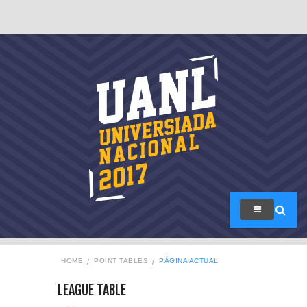
HOME
POINT TABLES
PÁGINA ACTUAL
LEAGUE TABLE