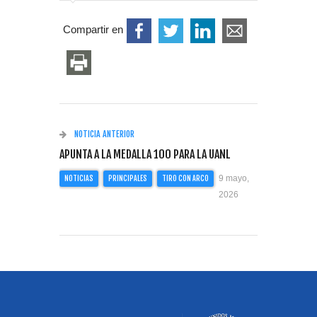
Compartir en
NOTICIA ANTERIOR
APUNTA A LA MEDALLA 100 PARA LA UANL
9 mayo,
NOTICIAS
PRINCIPALES
TIRO CON ARCO
2026