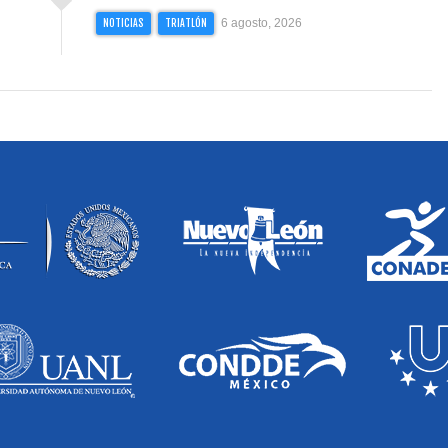
6 agosto, 2026
NOTICIAS
TRIATLÓN