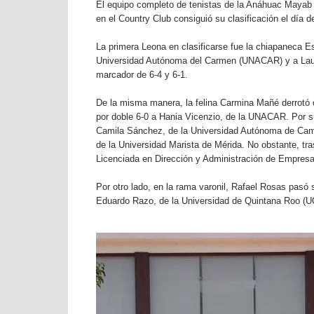
El equipo completo de tenistas de la Anáhuac Mayab 
en el Country Club consiguió su clasificación el día d
La primera Leona en clasificarse fue la chiapaneca E
Universidad Autónoma del Carmen (UNACAR) y a Laur
marcador de 6-4 y 6-1.
De la misma manera, la felina Carmina Mañé derrotó c
por doble 6-0 a Hania Vicenzio, de la UNACAR. Por su
Camila Sánchez, de la Universidad Autónoma de Camp
de la Universidad Marista de Mérida. No obstante, tra
Licenciada en Dirección y Administración de Empresa
Por otro lado, en la rama varonil, Rafael Rosas pasó
Eduardo Razo, de la Universidad de Quintana Roo (