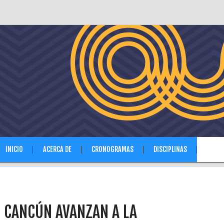
INICIO
ACERCA DE
CRONOGRAMAS
DISCIPLINAS
NOTIC
E CANCÚN AVANZAN A LA