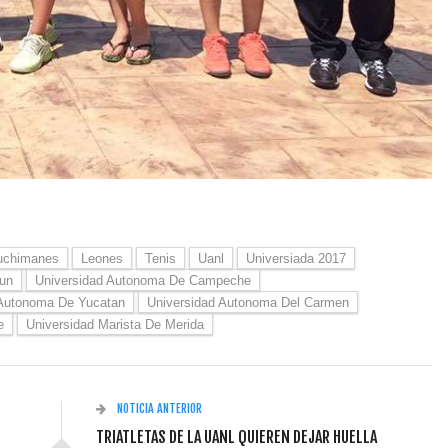
uchimanes
Leones
Tenis
Uanl
Universiada 2017
un
Universidad Autonoma De Campeche
 Autonoma De Yucatan
Universidad Autonoma Del Carmen
e
Universidad Marista De Merida
NOTICIA ANTERIOR
TRIATLETAS DE LA UANL QUIEREN DEJAR HUELLA