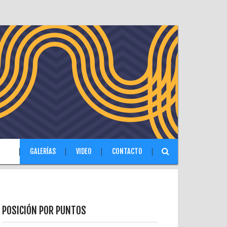
IAS
GALERÍAS
VIDEO
CONTACTO
POSICIÓN POR PUNTOS