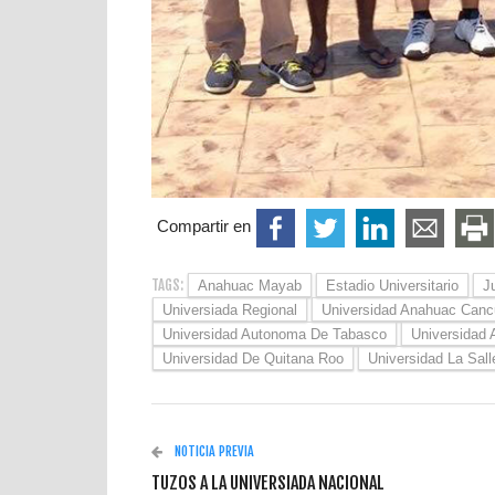
Compartir en
TAGS:
Anahuac Mayab
Estadio Universitario
J
Universiada Regional
Universidad Anahuac Canc
Universidad Autonoma De Tabasco
Universidad
Universidad De Quitana Roo
Universidad La Sall
NOTICIA PREVIA
TUZOS A LA UNIVERSIADA NACIONAL