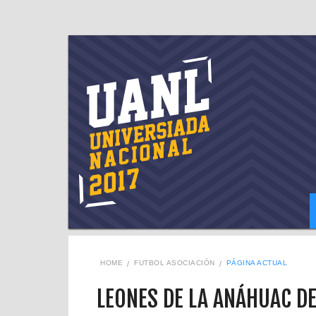
HOME
FUTBOL ASOCIACIÓN
PÁGINA ACTUAL
LEONES DE LA ANÁHUAC D