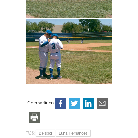
Compartir en
TAGS:
Beisbol
Luna Hernandez