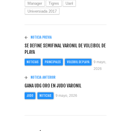
Manager
Tigres
Uanl
Universiada 2017
NOTICIA PREVIA
SE DEFINE SEMIFINAL VARONIL DE VOLEIBOL DE
PLAYA
9 mayo,
NOTICIAS
PRINCIPALES
VOLEIBOL DE PLAYA
2026
NOTICIA ANTERIOR
GANA UDG ORO EN JUDO VARONIL
9 mayo, 2026
JUDO
NOTICIAS