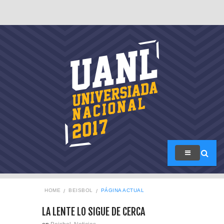
HOME
BEISBOL
PÁGINA ACTUAL
LA LENTE LO SIGUE DE CERCA