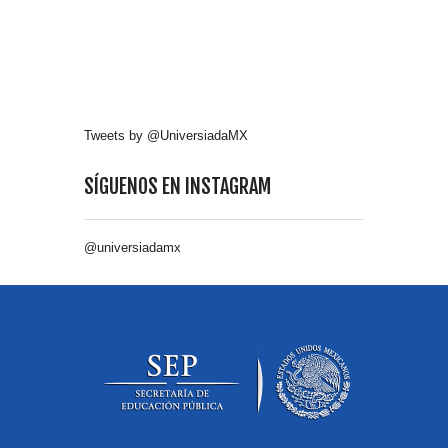
Tweets by @UniversiadaMX
SÍGUENOS EN INSTAGRAM
@universiadamx