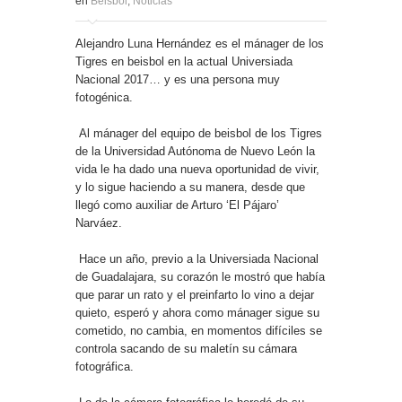
en
Beisbol
,
Noticias
Alejandro Luna Hernández es el mánager de los
Tigres en beisbol en la actual Universiada
Nacional 2017… y es una persona muy
fotogénica.
Al mánager del equipo de beisbol de los Tigres
de la Universidad Autónoma de Nuevo León la
vida le ha dado una nueva oportunidad de vivir,
y lo sigue haciendo a su manera, desde que
llegó como auxiliar de Arturo ‘El Pájaro’
Narváez.
Hace un año, previo a la Universiada Nacional
de Guadalajara, su corazón le mostró que había
que parar un rato y el preinfarto lo vino a dejar
quieto, esperó y ahora como mánager sigue su
cometido, no cambia, en momentos difíciles se
controla sacando de su maletín su cámara
fotográfica.