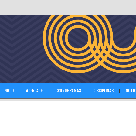
INICIO
ACERCA DE
CRONOGRAMAS
DISCIPLINAS
NOTIC