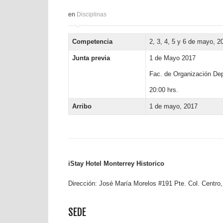
en
Disciplinas
Competencia
2, 3, 4, 5 y 6 de mayo, 2
Junta previa
1 de Mayo 2017
Fac. de Organización Dep
20:00 hrs.
Arribo
1 de mayo, 2017
iStay Hotel Monterrey Historico
Dirección: José María Morelos #191 Pte. Col. Centro
SEDE