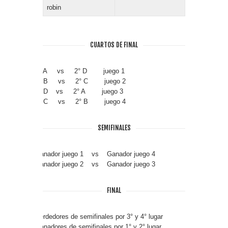
robin
CUARTOS DE FINAL
1° A vs 2° D juego 1
1° B vs 2° C juego 2
1° D vs 2° A juego 3
1° C vs 2° B juego 4
SEMIFINALES
Ganador juego 1 vs Ganador juego 4
Ganador juego 2 vs Ganador juego 3
FINAL
Perdedores de semifinales por 3° y 4° lugar
Ganadores de semifinales por 1° y 2° lugar