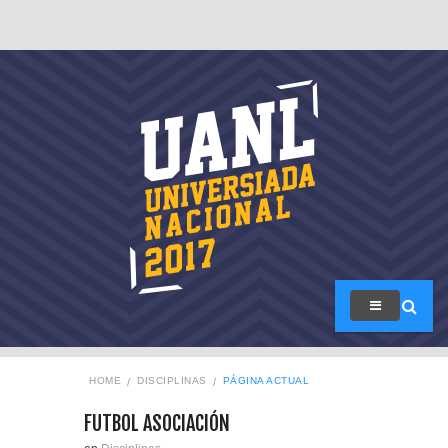
HOME
DISCIPLINAS
PÁGINA ACTUAL
FUTBOL ASOCIACIÓN