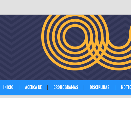
INICIO
ACERCA DE
CRONOGRAMAS
DISCIPLINAS
NOTIC