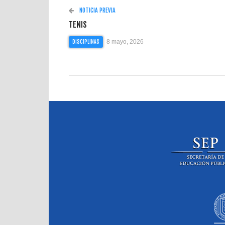
NOTICIA PREVIA
TENIS
8 mayo, 2026
DISCIPLINAS