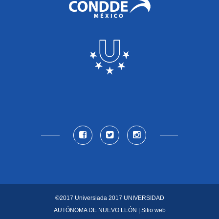
©2017 Universiada 2017
UNIVERSIDAD
AUTÓNOMA DE NUEVO LEÓN
| Sitio web