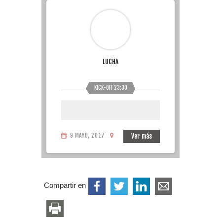
LUCHA
KICK-OFF 23:30
9 MAYO, 2017
Ver más
Compartir en