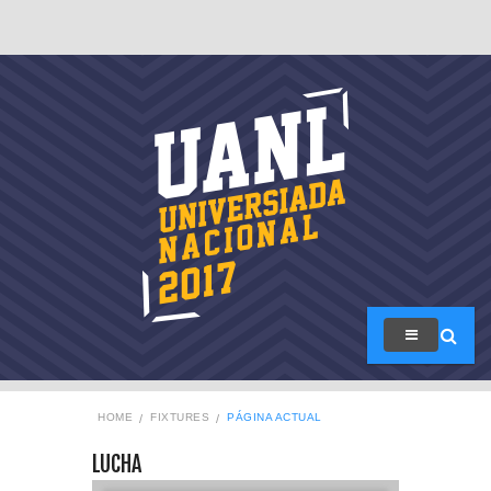
HOME
FIXTURES
PÁGINA ACTUAL
LUCHA