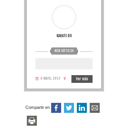
KARATE DO
KICK-OFF 23:30
9 MAYO, 2017
Ver más
Compartir en