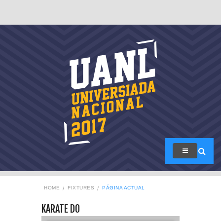
HOME
FIXTURES
PÁGINA ACTUAL
KARATE DO