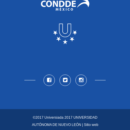
©2017 Universiada 2017
UNIVERSIDAD
AUTÓNOMA DE NUEVO LEÓN
| Sitio web