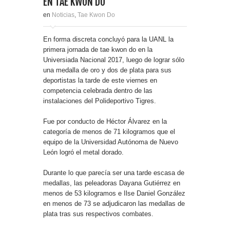
EN TAE KWON DO
en
Noticias
,
Tae Kwon Do
En forma discreta concluyó para la UANL la
primera jornada de tae kwon do en la
Universiada Nacional 2017, luego de lograr sólo
una medalla de oro y dos de plata para sus
deportistas la tarde de este viernes en
competencia celebrada dentro de las
instalaciones del Polideportivo Tigres.
Fue por conducto de Héctor Álvarez en la
categoría de menos de 71 kilogramos que el
equipo de la Universidad Autónoma de Nuevo
León logró el metal dorado.
Durante lo que parecía ser una tarde escasa de
medallas, las peleadoras Dayana Gutiérrez en
menos de 53 kilogramos e Ilse Daniel González
en menos de 73 se adjudicaron las medallas de
plata tras sus respectivos combates.