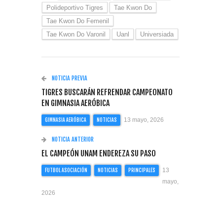
Polideportivo Tigres
Tae Kwon Do
Tae Kwon Do Femenil
Tae Kwon Do Varonil
Uanl
Universiada
NOTICIA PREVIA
TIGRES BUSCARÁN REFRENDAR CAMPEONATO
EN GIMNASIA AERÓBICA
13 mayo, 2026
GIMNASIA AERÓBICA
NOTICIAS
NOTICIA ANTERIOR
EL CAMPEÓN UNAM ENDEREZA SU PASO
13
FUTBOL ASOCIACIÓN
NOTICIAS
PRINCIPALES
mayo,
2026