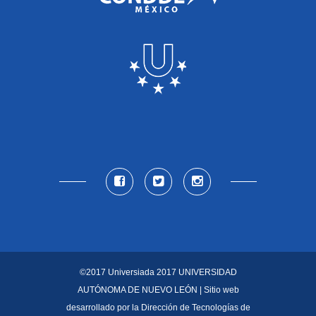
©2017 Universiada 2017
UNIVERSIDAD
AUTÓNOMA DE NUEVO LEÓN
| Sitio web
desarrollado por la
Dirección de Tecnologías de